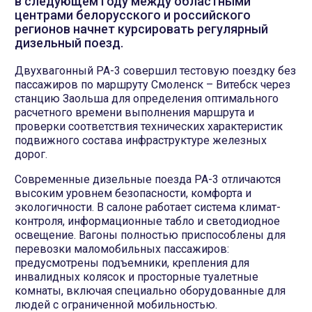
в следующем году между областными
центрами белорусского и российского
регионов начнет курсировать регулярный
дизельный поезд.
Двухвагонный РА-3 совершил тестовую поездку без
пассажиров по маршруту Смоленск – Витебск через
станцию Заольша для определения оптимального
расчетного времени выполнения маршрута и
проверки соответствия технических характеристик
подвижного состава инфраструктуре железных
дорог.
Современные дизельные поезда РА-3 отличаются
высоким уровнем безопасности, комфорта и
экологичности. В салоне работает система климат-
контроля, информационные табло и светодиодное
освещение. Вагоны полностью приспособлены для
перевозки маломобильных пассажиров:
предусмотрены подъемники, крепления для
инвалидных колясок и просторные туалетные
комнаты, включая специально оборудованные для
людей с ограниченной мобильностью.