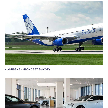
«Белавиа» набирает высоту