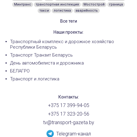
Минтранс
транспортная инспекция
Мостострой
граница
такси
логистика
аварийность
Все теги
Наши проекты:
Транспортный комплекс и дорожное хозяйство
Республики Беларусь
Транспорт Транзит Беларусь
День автомобилиста и дорожника
БЕЛАГРО
Транспорт и логистика
Контакты:
+375 17 399-94-05
+375 17 323-20-56
tv@transport-gazeta.by
Telegram-канал