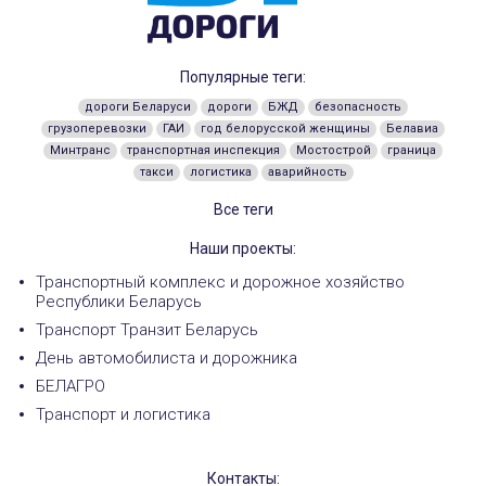
Популярные теги:
дороги Беларуси
дороги
БЖД
безопасность
грузоперевозки
ГАИ
год белорусской женщины
Белавиа
Минтранс
транспортная инспекция
Мостострой
граница
такси
логистика
аварийность
Все теги
Наши проекты:
Транспортный комплекс и дорожное хозяйство
Республики Беларусь
Транспорт Транзит Беларусь
День автомобилиста и дорожника
БЕЛАГРО
Транспорт и логистика
Контакты: