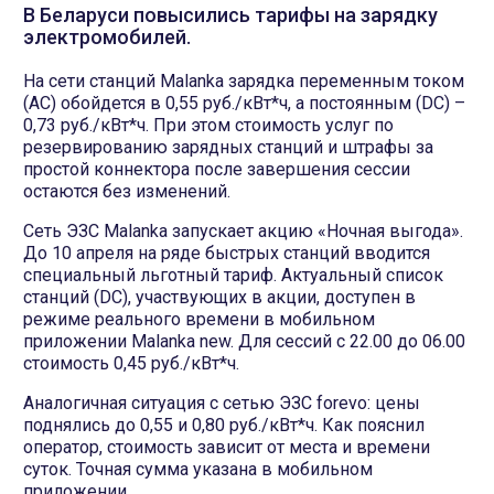
В Беларуси повысились тарифы на зарядку
электромобилей.
На сети станций Malanka зарядка переменным током
(AC) обойдется в 0,55 руб./кВт*ч, а постоянным (DC) –
0,73 руб./кВт*ч. При этом стоимость услуг по
резервированию зарядных станций и штрафы за
простой коннектора после завершения сессии
остаются без изменений.
Сеть ЭЗС Malanka запускает акцию «Ночная выгода».
До 10 апреля на ряде быстрых станций вводится
специальный льготный тариф. Актуальный список
станций (DC), участвующих в акции, доступен в
режиме реального времени в мобильном
приложении Malanka new. Для сессий с 22.00 до 06.00
стоимость 0,45 руб./кВт*ч.
Аналогичная ситуация с сетью ЭЗС forevo: цены
поднялись до 0,55 и 0,80 руб./кВт*ч. Как пояснил
оператор, стоимость зависит от места и времени
суток. Точная сумма указана в мобильном
приложении.