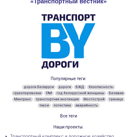
«Транспортный вестник»
Популярные теги:
дороги Беларуси
дороги
БЖД
безопасность
грузоперевозки
ГАИ
год белорусской женщины
Белавиа
Минтранс
транспортная инспекция
Мостострой
граница
такси
логистика
аварийность
Все теги
Наши проекты:
Транспортный комплекс и дорожное хозяйство