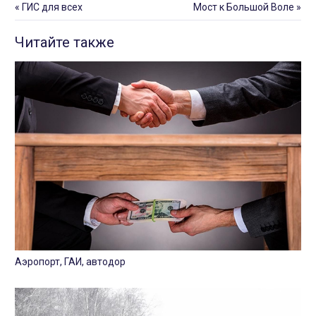
«
ГИС для всех
Мост к Большой Воле
»
Читайте также
Аэропорт, ГАИ, автодор