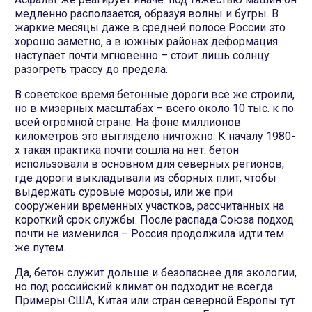
медленно расползается, образуя волны и бугры. В
жаркие месяцы даже в средней полосе России это
хорошо заметно, а в южных районах деформация
наступает почти мгновенно – стоит лишь солнцу
разогреть трассу до предела.
В советское время бетонные дороги все же строили,
но в мизерных масштабах – всего около 10 тыс. к по
всей огромной стране. На фоне миллионов
километров это выглядело ничтожно. К началу 1980-
х такая практика почти сошла на нет: бетон
использовали в основном для северных регионов,
где дороги выкладывали из сборных плит, чтобы
выдержать суровые морозы, или же при
сооружении временных участков, рассчитанных на
короткий срок службы. После распада Союза подход
почти не изменился – Россия продолжила идти тем
же путем.
Да, бетон служит дольше и безопаснее для экологии,
но под российский климат он подходит не всегда.
Примеры США, Китая или стран северной Европы тут