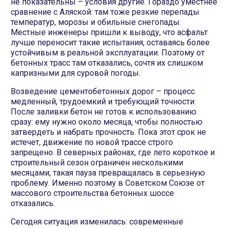
не показательны – условия другие. Гораздо уместнее
сравнение с Аляской: там тоже резкие перепады
температур, морозы и обильные снегопады.
Местные инженеры пришли к выводу, что асфальт
лучше переносит такие испытания, оставаясь более
устойчивым в реальной эксплуатации. Поэтому от
бетонных трасс там отказались, сочтя их слишком
капризными для суровой погоды.
Возведение цементобетонных дорог – процесс
медленный, трудоемкий и требующий точности.
После заливки бетон не готов к использованию
сразу: ему нужно около месяца, чтобы полностью
затвердеть и набрать прочность. Пока этот срок не
истечет, движение по новой трассе строго
запрещено. В северных районах, где лето короткое и
строительный сезон ограничен несколькими
месяцами, такая пауза превращалась в серьезную
проблему. Именно поэтому в Советском Союзе от
массового строительства бетонных шоссе
отказались.
Сегодня ситуация изменилась: современные